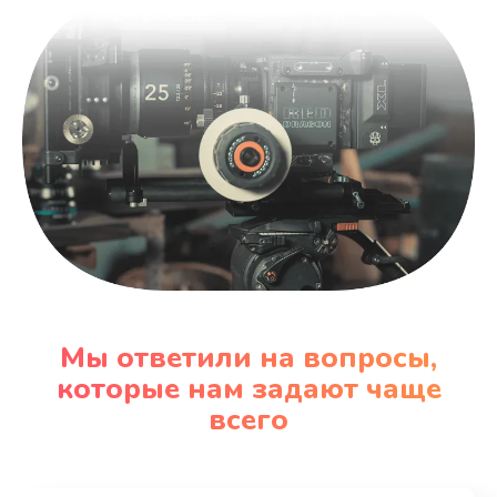
Мы ответили на вопросы,
которые нам задают чаще
всего