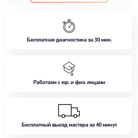
клиентам надежное и профессиональное
обслуживание, удовлетворяя их потребности
наилучшим образом. Не медлите записаться на
ремонт уже сейчас!
Бесплатная диагностика за 30 мин.
Работаем с юр. и физ. лицами
Бесплатный выезд мастера за 40 минут