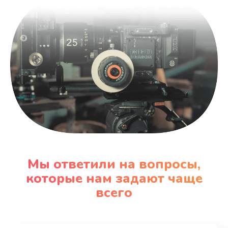
Мы ответили на вопросы,
которые нам задают чаще
всего