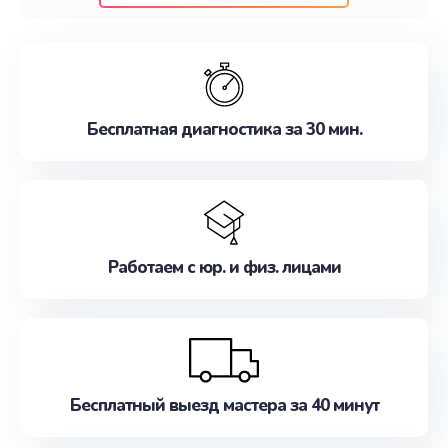
клиентам надежное и профессиональное
обслуживание, удовлетворяя их потребности
наилучшим образом. Не медлите записаться на
ремонт уже сейчас!
Бесплатная диагностика за 30 мин.
Работаем с юр. и физ. лицами
Бесплатный выезд мастера за 40 минут