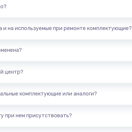
но?
та и на используемые при ремонте комплектующие?
зменена?
й центр?
альные комплектующие или аналоги?
у при нем присутствовать?