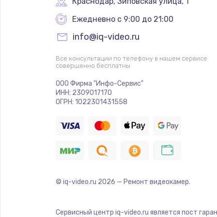
Краснодар
,
 Зиповская улица, 1
Ежедневно с 9:00 до 21:00
info@iq-video.ru
Все консультации по телефону в нашем сервисе
совершенно бесплатны
ООО Фирма "Инфо-Сервис"
ИНН: 2309017170
ОГРН: 1022301431558
© iq-video.ru
2026
— Ремонт видеокамер.
Сервисный центр iq-video.ru является пост гара