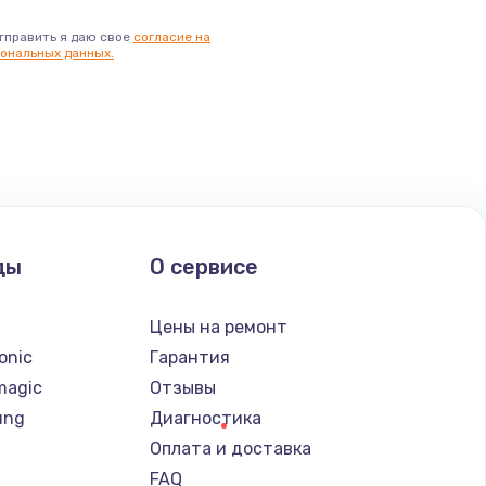
тправить я даю свое
согласие на
ональных данных.
ды
О сервисе
n
Цены на ремонт
onic
Гарантия
magic
Отзывы
ung
Диагностика
Оплата и доставка
FAQ