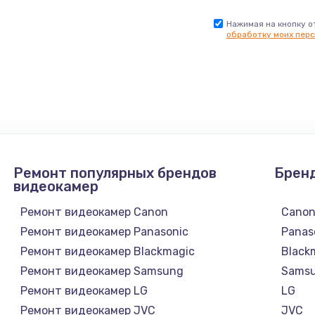
Нажимая на кнопку о
обработку моих перс
Ремонт популярных брендов
Брен
видеокамер
Ремонт видеокамер Canon
Cano
Ремонт видеокамер Panasonic
Panas
Ремонт видеокамер Blackmagic
Black
Ремонт видеокамер Samsung
Sams
Ремонт видеокамер LG
LG
Ремонт видеокамер JVC
JVC