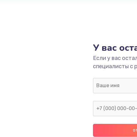
У вас ос
Если у вас оста
специалисты с 