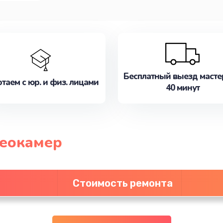
Бесплатный выезд масте
таем с юр. и физ. лицами
40 минут
деокамер
Стоимость ремонта