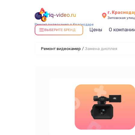
г. Краснода
iq-video.ru
Зиповская улица
Ремонт видеокамер в Краснодаре
Цены
О компани
ВЫБЕРИТЕ БРЕНД
Ремонт видеокамер
/
Замена дисплея