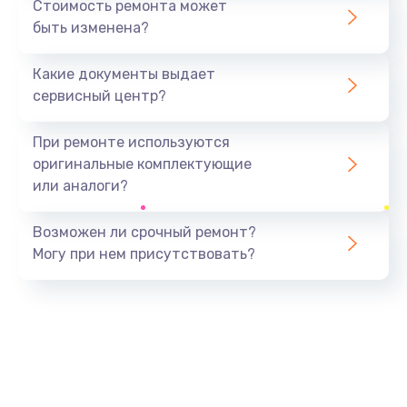
Стоимость ремонта может
быть изменена?
Заказать
Какие документы выдает
Ремонт южного моста
сервисный центр?
1900 руб.
Заказать
При ремонте используются
оригинальные комплектующие
Замена батарейки BIOS
или аналоги?
600 руб.
Заказать
Возможен ли срочный ремонт?
Могу при нем присутствовать?
Настройка BIOS
150 руб.
Заказать
Ремонт цепи питания
2500 руб.