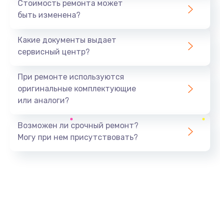
Стоимость ремонта может
быть изменена?
Заказать
Какие документы выдает
Ремонт южного моста
сервисный центр?
1900 руб.
Заказать
При ремонте используются
оригинальные комплектующие
Замена батарейки BIOS
или аналоги?
600 руб.
Заказать
Возможен ли срочный ремонт?
Могу при нем присутствовать?
Настройка BIOS
150 руб.
Заказать
Ремонт цепи питания
2500 руб.