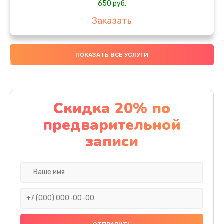
650 руб.
Заказать
Замена аккумулятора
ПОКАЗАТЬ ВСЕ УСЛУГИ
4000 руб.
Заказать
Замена материнской платы
Скидка 20% по
1100 руб.
предварительной
Заказать
записи
Замена масла
750 руб.
Заказать
Замена праймера