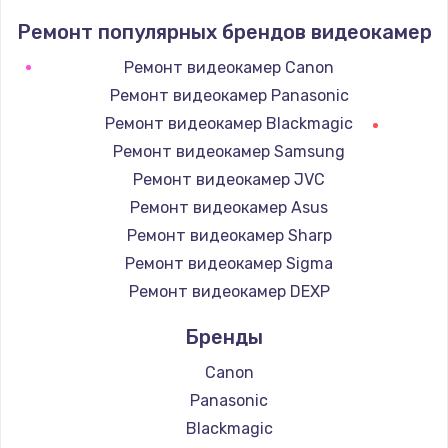
Заказать
Ремонт популярных брендов видеокамер
Ремонт видеокамер Canon
Ремонт электроплаты
Ремонт видеокамер Panasonic
1400 руб.
Ремонт видеокамер Blackmagic
Заказать
Ремонт видеокамер Samsung
Ремонт видеокамер JVC
Замена шнура
Ремонт видеокамер Asus
600 руб.
Ремонт видеокамер Sharp
Заказать
Ремонт видеокамер Sigma
Ремонт видеокамер DEXP
Замена датчика
480 руб.
Бренды
Заказать
Canon
Panasonic
Замена кнопки
Blackmagic
450 руб.