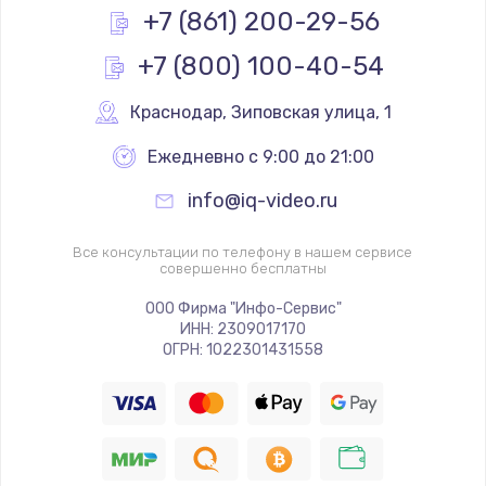
+7 (861) 200-29-56
Заказать
+7 (800) 100-40-54
Ремонт разъема SIM-карты
Краснодар
,
 Зиповская улица, 1
880 руб.
Заказать
Ежедневно с 9:00 до 21:00
info@iq-video.ru
Ремонт кнопки
650 руб.
Все консультации по телефону в нашем сервисе
совершенно бесплатны
Заказать
ООО Фирма "Инфо-Сервис"
Модернизация
ИНН: 2309017170
ОГРН: 1022301431558
1830 руб.
Заказать
Устранение ошибок
2000 руб.