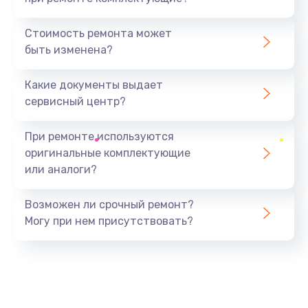
Замена северного моста
1440 руб.
Стоимость ремонта может
быть изменена?
Заказать
Какие документы выдает
Ремонт южного моста
сервисный центр?
1900 руб.
Заказать
При ремонте используются
оригинальные комплектующие
Замена батарейки BIOS
или аналоги?
600 руб.
Заказать
Возможен ли срочный ремонт?
Могу при нем присутствовать?
Настройка BIOS
150 руб.
Заказать