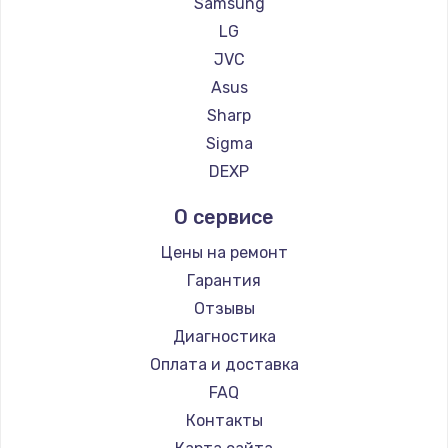
Samsung
900 руб.
LG
Заказать
JVC
Asus
Замена сенсорного датчика
Sharp
1300 руб.
Sigma
Заказать
DEXP
Замена сигнальной лампы
О сервисе
1200 руб.
Цены на ремонт
Заказать
Гарантия
Отзывы
Замена системной платы
Диагностика
1500 руб.
Оплата и доставка
Заказать
FAQ
Контакты
Замена температурного датчика