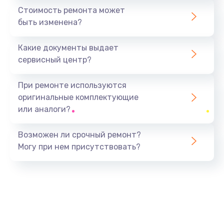
1440 руб.
Стоимость ремонта может
быть изменена?
Заказать
Какие документы выдает
Ремонт южного моста
сервисный центр?
1900 руб.
Заказать
При ремонте используются
оригинальные комплектующие
Замена батарейки BIOS
или аналоги?
600 руб.
Заказать
Возможен ли срочный ремонт?
Могу при нем присутствовать?
Настройка BIOS
150 руб.
Заказать
Ремонт цепи питания