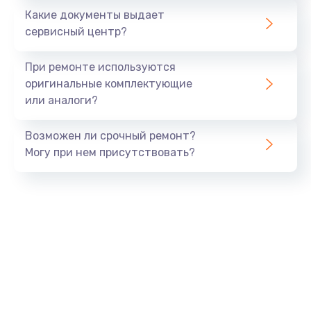
Заказать
Какие документы выдает
сервисный центр?
Защита гидрогелевой пленкой
от 1290 руб.
При ремонте используются
оригинальные комплектующие
Заказать
или аналоги?
Замена аккумулятора
Возможен ли срочный ремонт?
от 890 руб.
Могу при нем присутствовать?
Заказать
Замена задней крышки
от 490 руб.
Заказать
Замена разъема SIM
от 290 руб.