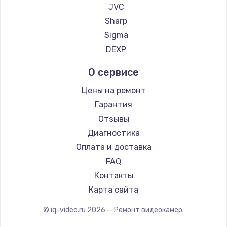
JVC
Настройка ОС
Sharp
от 1090 руб.
Sigma
DEXP
Заказать
О сервисе
Настройка BIOS
Цены на ремонт
от 930 руб.
Гарантия
Заказать
Отзывы
Диагностика
Замена SSD
Оплата и доставка
от 1045 руб.
FAQ
Заказать
Контакты
Установка драйверов
Карта сайта
от 725 руб.
© iq-video.ru
2026
— Ремонт видеокамер.
Заказать